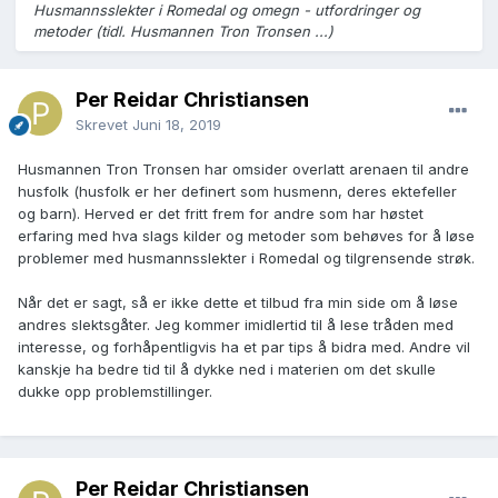
Husmannsslekter i Romedal og omegn - utfordringer og
metoder (tidl. Husmannen Tron Tronsen ...)
Per Reidar Christiansen
Skrevet
Juni 18, 2019
Husmannen Tron Tronsen har omsider overlatt arenaen til andre
husfolk (husfolk er her definert som husmenn, deres ektefeller
og barn). Herved er det fritt frem for andre som har høstet
erfaring med hva slags kilder og metoder som behøves for å løse
problemer med husmannsslekter i Romedal og tilgrensende strøk.
Når det er sagt, så er ikke dette et tilbud fra min side om å løse
andres slektsgåter. Jeg kommer imidlertid til å lese tråden med
interesse, og forhåpentligvis ha et par tips å bidra med. Andre vil
kanskje ha bedre tid til å dykke ned i materien om det skulle
dukke opp problemstillinger.
Per Reidar Christiansen