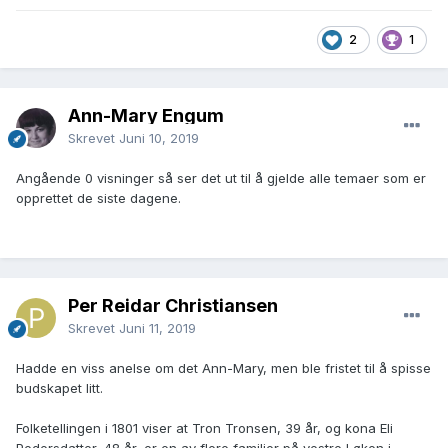
2
1
Ann-Mary Engum
Skrevet
Juni 10, 2019
Angående 0 visninger så ser det ut til å gjelde alle temaer som er
opprettet de siste dagene.
Per Reidar Christiansen
Skrevet
Juni 11, 2019
Hadde en viss anelse om det Ann-Mary, men ble fristet til å spisse
budskapet litt.
Folketellingen i 1801 viser at Tron Tronsen, 39 år, og kona Eli