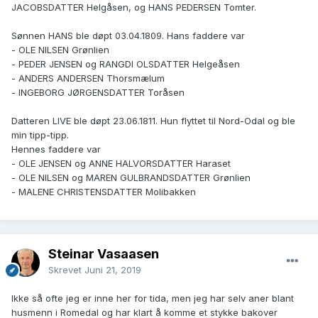
JACOBSDATTER Helgåsen, og HANS PEDERSEN Tomter.
Sønnen HANS ble døpt 03.04.1809. Hans faddere var
- OLE NILSEN Grønlien
- PEDER JENSEN og RANGDI OLSDATTER Helgeåsen
- ANDERS ANDERSEN Thorsmælum
- INGEBORG JØRGENSDATTER Toråsen
Datteren LIVE ble døpt 23.06.1811. Hun flyttet til Nord-Odal og ble
min tipp-tipp.
Hennes faddere var
- OLE JENSEN og ANNE HALVORSDATTER Haraset
- OLE NILSEN og MAREN GULBRANDSDATTER Grønlien
- MALENE CHRISTENSDATTER Molibakken
Steinar Vasaasen
Skrevet
Juni 21, 2019
Ikke så ofte jeg er inne her for tida, men jeg har selv aner blant
husmenn i Romedal og har klart å komme et stykke bakover