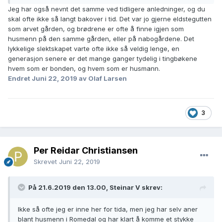
Jeg har også nevnt det samme ved tidligere anledninger, og du
skal ofte ikke så langt bakover i tid. Det var jo gjerne eldstegutten
som arvet gården, og brødrene er ofte å finne igjen som
husmenn på den samme gården, eller på nabogårdene. Det
lykkelige slektskapet varte ofte ikke så veldig lenge, en
generasjon senere er det mange ganger tydelig i tingbøkene
hvem som er bonden, og hvem som er husmann.
Endret
Juni 22, 2019
av Olaf Larsen
3
Per Reidar Christiansen
Skrevet
Juni 22, 2019
På 21.6.2019 den 13.00, Steinar V skrev:
Ikke så ofte jeg er inne her for tida, men jeg har selv aner
blant husmenn i Romedal og har klart å komme et stykke