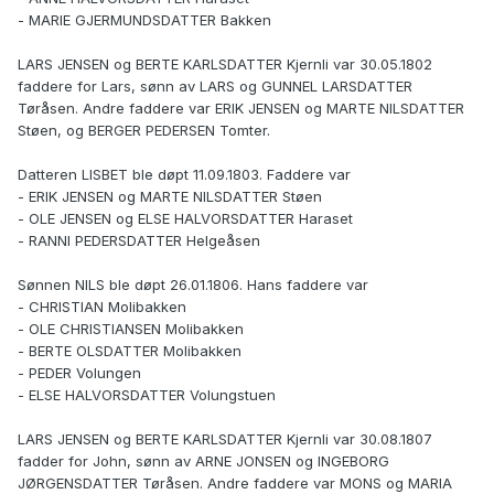
- MARIE GJERMUNDSDATTER Bakken
LARS JENSEN og BERTE KARLSDATTER Kjernli var 30.05.1802
faddere for Lars, sønn av LARS og GUNNEL LARSDATTER
Tøråsen. Andre faddere var ERIK JENSEN og MARTE NILSDATTER
Støen, og BERGER PEDERSEN Tomter.
Datteren LISBET ble døpt 11.09.1803. Faddere var
- ERIK JENSEN og MARTE NILSDATTER Støen
- OLE JENSEN og ELSE HALVORSDATTER Haraset
- RANNI PEDERSDATTER Helgeåsen
Sønnen NILS ble døpt 26.01.1806. Hans faddere var
- CHRISTIAN Molibakken
- OLE CHRISTIANSEN Molibakken
- BERTE OLSDATTER Molibakken
- PEDER Volungen
- ELSE HALVORSDATTER Volungstuen
LARS JENSEN og BERTE KARLSDATTER Kjernli var 30.08.1807
fadder for John, sønn av ARNE JONSEN og INGEBORG
JØRGENSDATTER Tøråsen. Andre faddere var MONS og MARIA