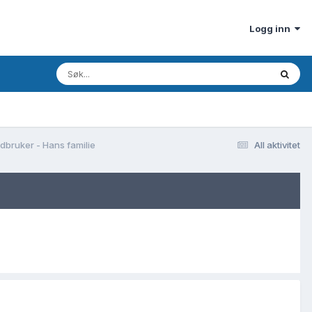
Logg inn
dbruker - Hans familie
All aktivitet