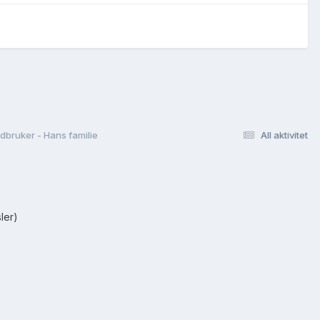
dbruker - Hans familie
All aktivitet
ler)