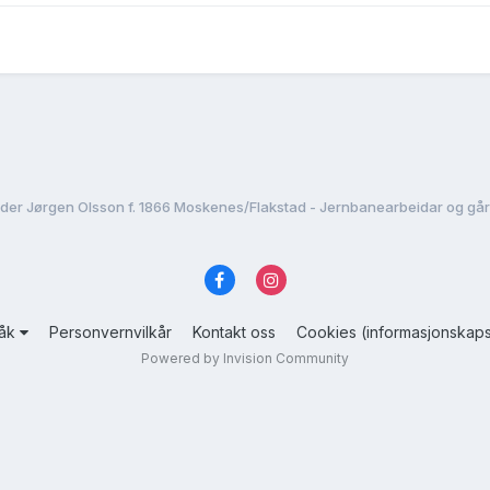
der Jørgen Olsson f. 1866 Moskenes/Flakstad - Jernbanearbeidar og går
råk
Personvernvilkår
Kontakt oss
Cookies (informasjonskaps
Powered by Invision Community