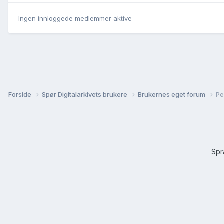
Ingen innloggede medlemmer aktive
Forside
Spør Digitalarkivets brukere
Brukernes eget forum
Pe
Sp