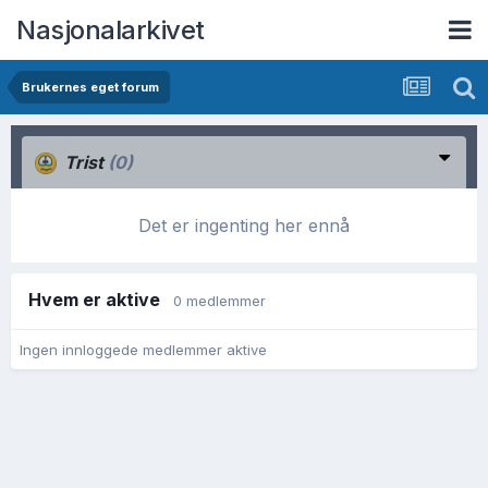
Nasjonalarkivet
Brukernes eget forum
Trist
(0)
Det er ingenting her ennå
Hvem er aktive
0 medlemmer
Ingen innloggede medlemmer aktive