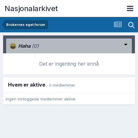
Nasjonalarkivet
Brukernes eget forum
Haha
(0)
Det er ingenting her ennå
Hvem er aktive
0 medlemmer
Ingen innloggede medlemmer aktive