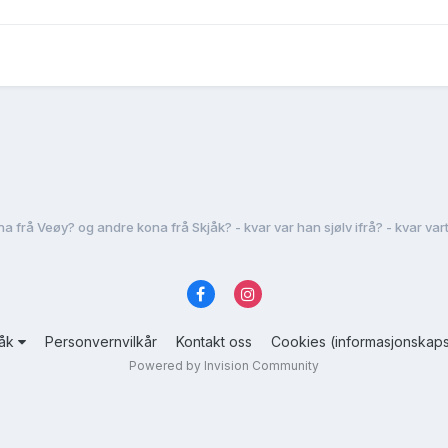
 frå Veøy? og andre kona frå Skjåk? - kvar var han sjølv ifrå? - kvar vart
råk
Personvernvilkår
Kontakt oss
Cookies (informasjonskaps
Powered by Invision Community