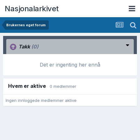
Nasjonalarkivet
Brukernes eget forum
Takk
(0)
Det er ingenting her ennå
Hvem er aktive
0 medlemmer
Ingen innloggede medlemmer aktive