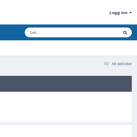
Logg inn
All aktivitet