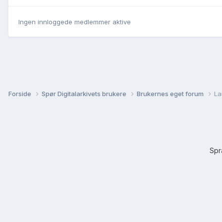
Ingen innloggede medlemmer aktive
Forside
Spør Digitalarkivets brukere
Brukernes eget forum
La
Sp