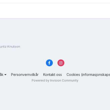
uritz Knutson
råk
Personvernvilkår
Kontakt oss
Cookies (informasjonskaps
Powered by Invision Community