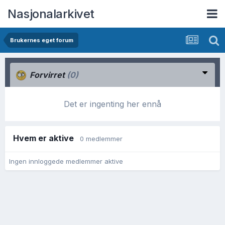
Nasjonalarkivet
Brukernes eget forum
Forvirret
(0)
Det er ingenting her ennå
Hvem er aktive
0 medlemmer
Ingen innloggede medlemmer aktive