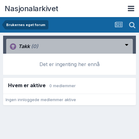
Nasjonalarkivet
Brukernes eget forum
Takk
(0)
Det er ingenting her ennå
Hvem er aktive
0 medlemmer
Ingen innloggede medlemmer aktive