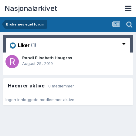
Nasjonalarkivet
Brukernes eget forum
Liker
(1)
Randi Elisabeth Haugros
August 25, 2019
Hvem er aktive
0 medlemmer
Ingen innloggede medlemmer aktive