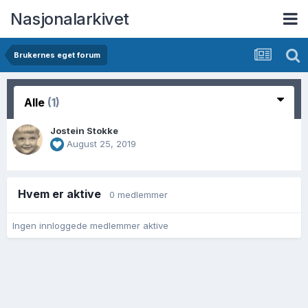
Nasjonalarkivet
Brukernes eget forum
Alle
(1)
Jostein Stokke
August 25, 2019
Hvem er aktive
0 medlemmer
Ingen innloggede medlemmer aktive