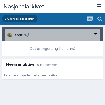
Nasjonalarkivet
Brukernes eget forum
Trist
(0)
Det er ingenting her ennå
Hvem er aktive
0 medlemmer
Ingen innloggede medlemmer aktive