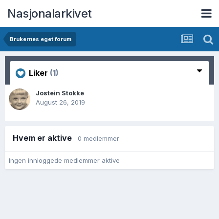
Nasjonalarkivet
Brukernes eget forum
Liker
(1)
Jostein Stokke
August 26, 2019
Hvem er aktive
0 medlemmer
Ingen innloggede medlemmer aktive