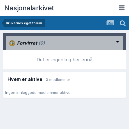
Nasjonalarkivet
Brukernes eget forum
Forvirret
(0)
Det er ingenting her ennå
Hvem er aktive
0 medlemmer
Ingen innloggede medlemmer aktive