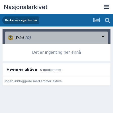
Nasjonalarkivet
Brukernes eget forum
Trist
(0)
Det er ingenting her ennå
Hvem er aktive
0 medlemmer
Ingen innloggede medlemmer aktive