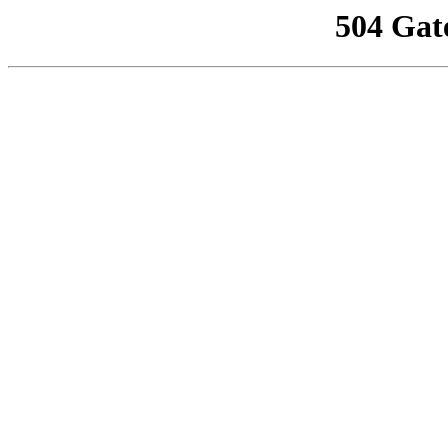
504 Gat