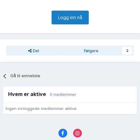
Logg inn nå
Del
Følgere
2
Gå til emneliste
Hvem er aktive
0 medlemmer
Ingen innloggede medlemmer aktive