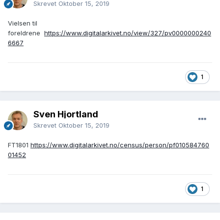
Skrevet
Oktober 15, 2019
Vielsen til
foreldrene
https://www.digitalarkivet.no/view/327/pv0000000240
6667
1
Sven Hjortland
Skrevet
Oktober 15, 2019
FT1801
https://www.digitalarkivet.no/census/person/pf010584760
01452
1