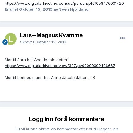
https://www.digitalarkivet.no/census/person/pf01058476001420
Endret
Oktober 15, 2019
av Sven Hjortland
Lars--Magnus Kvamme
Skrevet
Oktober 15, 2019
Mor til Sara het Ane Jacobsdatter
https://www.digitalarkivet.no/view/327/pv00000002406667
Mor til hennes mann het Anne Jacobsdatter ....:-)
Logg inn for å kommentere
Du vil kunne skrive en kommentar etter at du logger inn