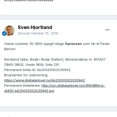
Sven Hjortland
Skrevet
Oktober 15, 2019
Vielse nummer 10i 1859 oppgit Helge
Sørensen
som far til Peder
Benoni
Nordland fylke, Bodø i Bodø (Salten), Ministerialbok nr. 801A07
(1845-1863), Viede 1859, Side 210
Permanent bilde-ID: kb20050502030942
Brukslenke for sidevisning:
https://www.digitalarkivet.no/kb20050502030942
Permanent bildelenke:
http://urn.digitalarkivet.no/URN:NBN:no-
a1450-kb20050502030942.jpg