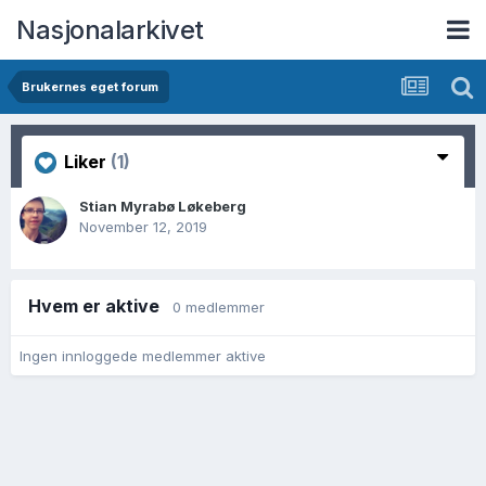
Nasjonalarkivet
Brukernes eget forum
Liker
(1)
Stian Myrabø Løkeberg
November 12, 2019
Hvem er aktive
0 medlemmer
Ingen innloggede medlemmer aktive