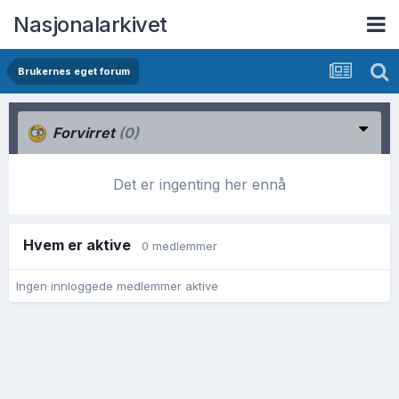
Nasjonalarkivet
Brukernes eget forum
Forvirret
(0)
Det er ingenting her ennå
Hvem er aktive
0 medlemmer
Ingen innloggede medlemmer aktive