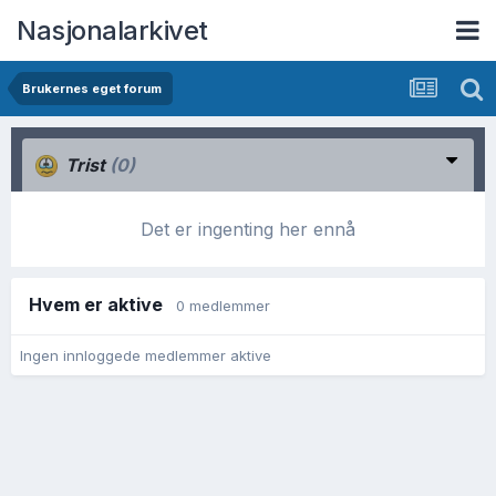
Nasjonalarkivet
Brukernes eget forum
Trist
(0)
Det er ingenting her ennå
Hvem er aktive
0 medlemmer
Ingen innloggede medlemmer aktive