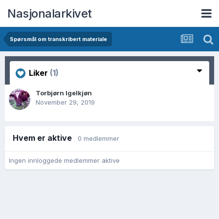
Nasjonalarkivet
Spørsmål om transkribert materiale
Liker
(1)
Torbjørn Igelkjøn
November 29, 2019
Hvem er aktive
0 medlemmer
Ingen innloggede medlemmer aktive