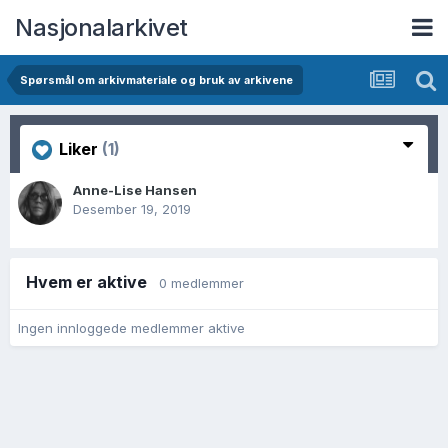
Nasjonalarkivet
Spørsmål om arkivmateriale og bruk av arkivene
Liker
(1)
Anne-Lise Hansen
Desember 19, 2019
Hvem er aktive
0 medlemmer
Ingen innloggede medlemmer aktive