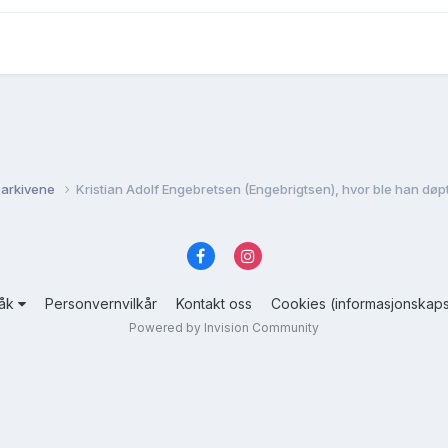
 arkivene
Kristian Adolf Engebretsen (Engebrigtsen), hvor ble han døp
råk
Personvernvilkår
Kontakt oss
Cookies (informasjonskaps
Powered by Invision Community