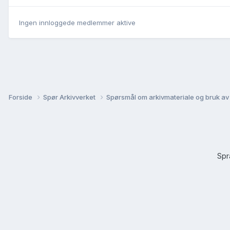
Ingen innloggede medlemmer aktive
Forside
Spør Arkivverket
Spørsmål om arkivmateriale og bruk av
Sp