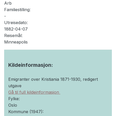
Arb
Familiestilling:
-
Utreisedato:
1882-04-07
Reisemål:
Minneapolis
Kildeinformasjon:
Emigranter over Kristiania 1871-1930, redigert
utgave
Gå til full kildeinformasjon
Fylke:
Oslo
Kommune (1947):