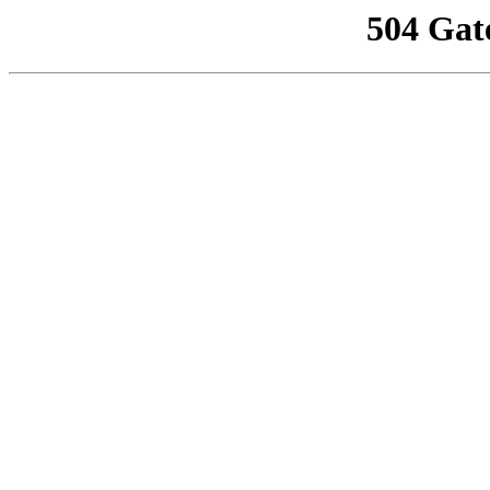
504 Gat