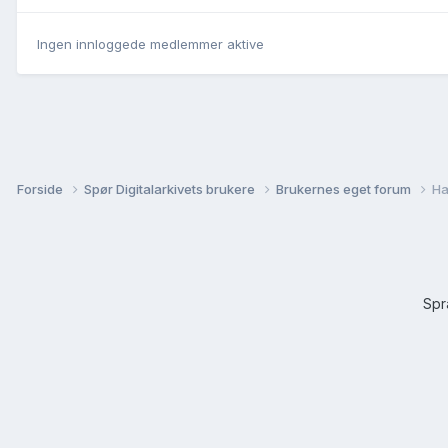
Ingen innloggede medlemmer aktive
Forside
Spør Digitalarkivets brukere
Brukernes eget forum
Ha
Sp