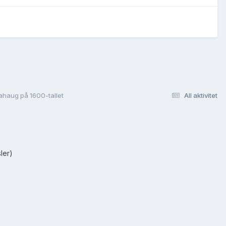
ahaug på 1600-tallet
All aktivitet
ler)