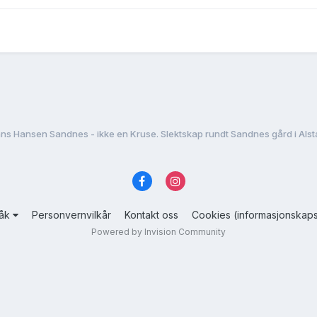
ns Hansen Sandnes - ikke en Kruse. Slektskap rundt Sandnes gård i Alst
råk
Personvernvilkår
Kontakt oss
Cookies (informasjonskaps
Powered by Invision Community