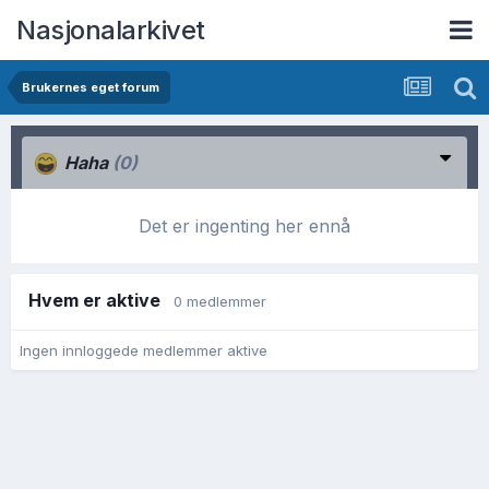
Nasjonalarkivet
Brukernes eget forum
Haha
(0)
Det er ingenting her ennå
Hvem er aktive
0 medlemmer
Ingen innloggede medlemmer aktive