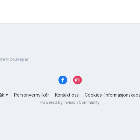
dre til brudepar
råk
Personvernvilkår
Kontakt oss
Cookies (informasjonskaps
Powered by Invision Community