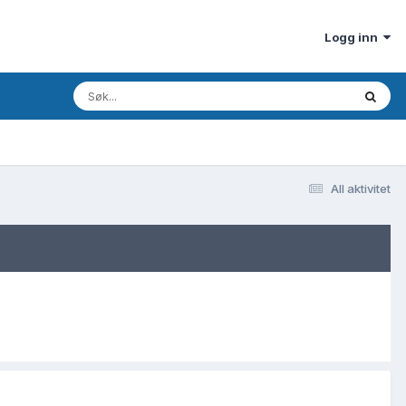
Logg inn
All aktivitet