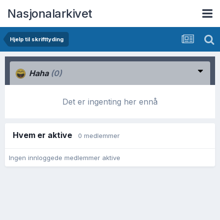
Nasjonalarkivet
Hjelp til skrifttyding
Haha
(0)
Det er ingenting her ennå
Hvem er aktive
0 medlemmer
Ingen innloggede medlemmer aktive