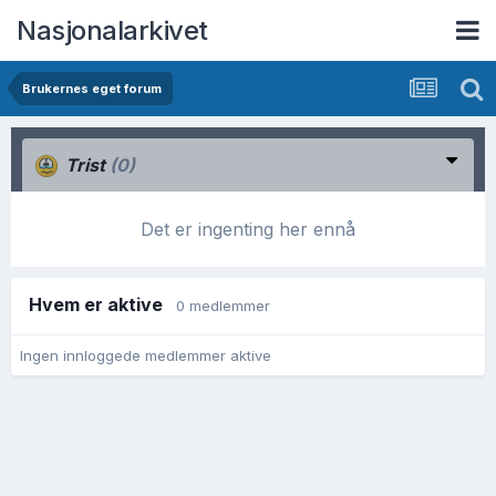
Nasjonalarkivet
Brukernes eget forum
Trist
(0)
Det er ingenting her ennå
Hvem er aktive
0 medlemmer
Ingen innloggede medlemmer aktive