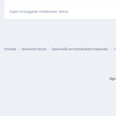
Ingen innloggede medlemmer aktive
Forside
Arkiverte forum
Spørsmål om transkribert materiale
T
Sp