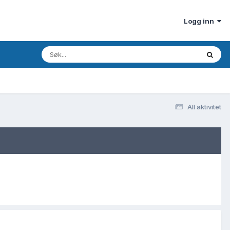
Logg inn
All aktivitet