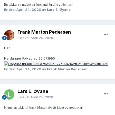
Eg takkar so mykje på førehand for alle gode tips!
Endret
April 24, 2020
av Lars E. Øyane
Frank Marton Pedersen
Skrevet
April 24, 2020
Her:
Hardanger Folkeblad 25.07.1990
Endret
April 24, 2020
av Frank Marton Pedersen
Lars E. Øyane
Skrevet
April 24, 2020
Hjarteleg takk til Frank Marton for eit kjapt og godt svar!