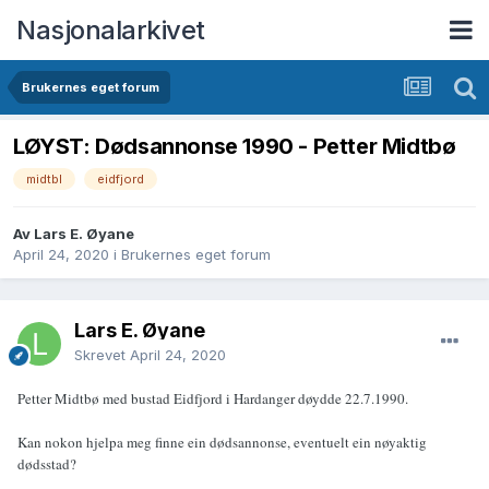
Nasjonalarkivet
Brukernes eget forum
LØYST: Dødsannonse 1990 - Petter Midtbø
midtbl
eidfjord
Av Lars E. Øyane
April 24, 2020
i
Brukernes eget forum
Lars E. Øyane
Skrevet
April 24, 2020
Petter Midtbø med bustad Eidfjord i Hardanger døydde 22.7.1990.
Kan nokon hjelpa meg finne ein dødsannonse, eventuelt ein nøyaktig
dødsstad?