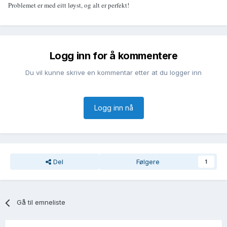
Problemet er med eitt løyst, og alt er perfekt!
Logg inn for å kommentere
Du vil kunne skrive en kommentar etter at du logger inn
Logg inn nå
Del
Følgere
1
Gå til emneliste