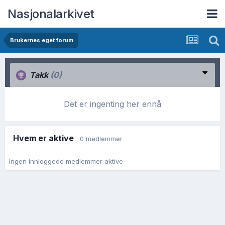
Nasjonalarkivet
Brukernes eget forum
Takk
(0)
Det er ingenting her ennå
Hvem er aktive
0 medlemmer
Ingen innloggede medlemmer aktive