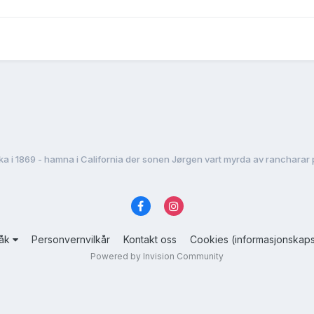
råk
Personvernvilkår
Kontakt oss
Cookies (informasjonskaps
Powered by Invision Community