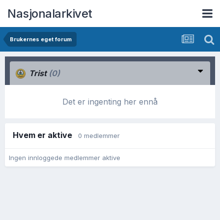
Nasjonalarkivet
Brukernes eget forum
Trist
(0)
Det er ingenting her ennå
Hvem er aktive
0 medlemmer
Ingen innloggede medlemmer aktive