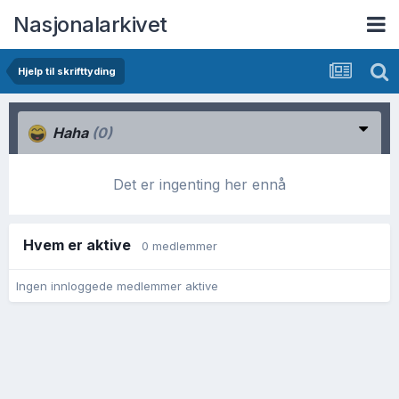
Nasjonalarkivet
Hjelp til skrifttyding
Haha
(0)
Det er ingenting her ennå
Hvem er aktive
0 medlemmer
Ingen innloggede medlemmer aktive