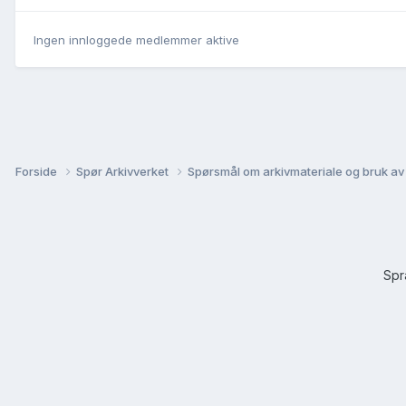
Ingen innloggede medlemmer aktive
Forside
Spør Arkivverket
Spørsmål om arkivmateriale og bruk av
Sp