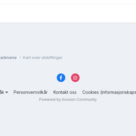
 arkivene
Kart over utskiftinger
råk
Personvernvilkår
Kontakt oss
Cookies (informasjonskaps
Powered by Invision Community