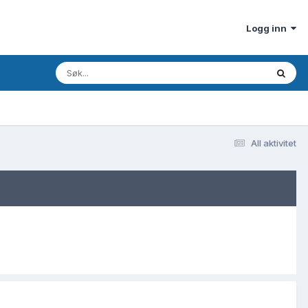
Logg inn
All aktivitet