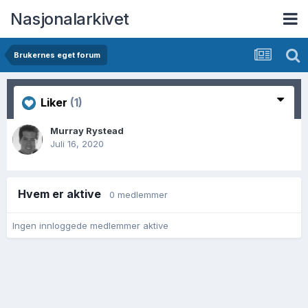
Nasjonalarkivet
Brukernes eget forum
Liker
(1)
Murray Rystead
Juli 16, 2020
Hvem er aktive
0 medlemmer
Ingen innloggede medlemmer aktive