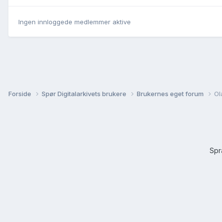
Ingen innloggede medlemmer aktive
Forside
Spør Digitalarkivets brukere
Brukernes eget forum
Ol
Sp