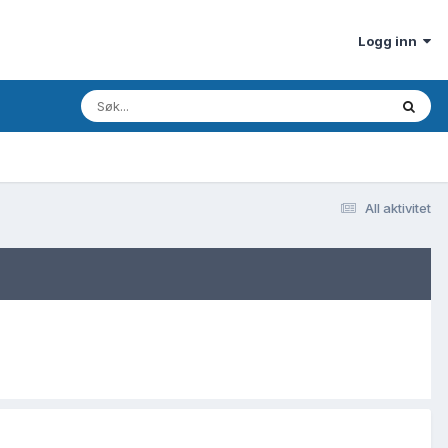
Logg inn
All aktivitet