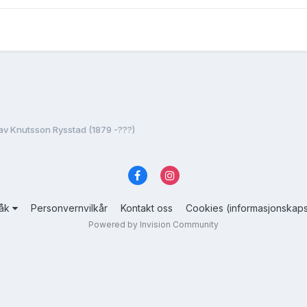
av Knutsson Rysstad (1879 -???)
råk
Personvernvilkår
Kontakt oss
Cookies (informasjonskaps
Powered by Invision Community