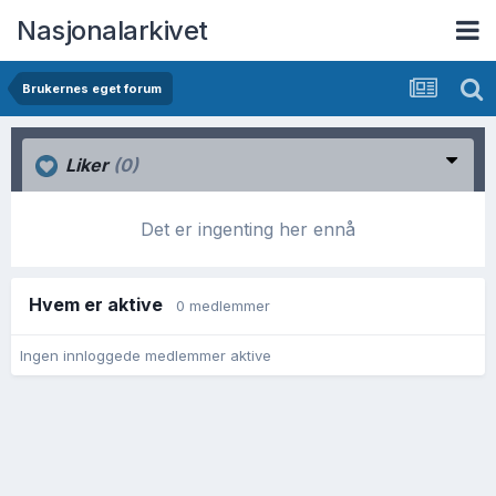
Nasjonalarkivet
Brukernes eget forum
Liker
(0)
Det er ingenting her ennå
Hvem er aktive
0 medlemmer
Ingen innloggede medlemmer aktive