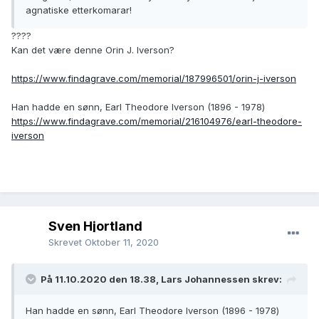
agnatiske etterkomarar!
????
Kan det være denne Orin J. Iverson?
https://www.findagrave.com/memorial/187996501/orin-j-iverson
Han hadde en sønn, Earl Theodore Iverson (1896 - 1978)
https://www.findagrave.com/memorial/216104976/earl-theodore-
iverson
Sven Hjortland
Skrevet
Oktober 11, 2020
På 11.10.2020 den 18.38, Lars Johannessen skrev:
Han hadde en sønn, Earl Theodore Iverson (1896 - 1978)