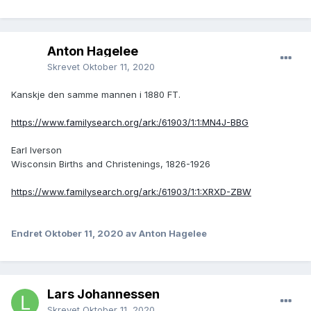
Anton Hagelee
Skrevet
Oktober 11, 2020
Kanskje den samme mannen i 1880 FT.
https://www.familysearch.org/ark:/61903/1:1:MN4J-BBG
Earl Iverson
Wisconsin Births and Christenings, 1826-1926
https://www.familysearch.org/ark:/61903/1:1:XRXD-ZBW
Endret
Oktober 11, 2020
av Anton Hagelee
Lars Johannessen
Skrevet
Oktober 11, 2020