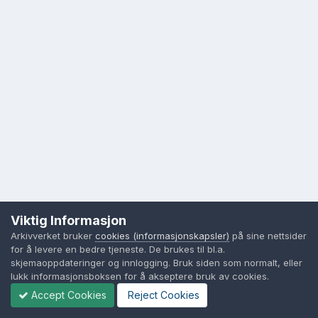
Viktig Informasjon
Arkivverket bruker
cookies (informasjonskapsler)
på sine nettsider
for å levere en bedre tjeneste. De brukes til bl.a.
skjemaoppdateringer og innlogging. Bruk siden som normalt, eller
lukk informasjonsboksen for å akseptere bruk av cookies.
Accept Cookies
Reject Cookies