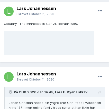
Lars Johannessen
Skrevet
Oktober 11, 2020
Obituary i The Minneapolis Star 21. februar 1950:
Lars Johannessen
Skrevet
Oktober 11, 2020
På 11.10.2020 den 14.45, Lars E. Øyane skrev:
Johan Christian hadde ein yngre bror Orin, fødd i Wisconsin
kring 1871, men online family trees syner at han ikkje har