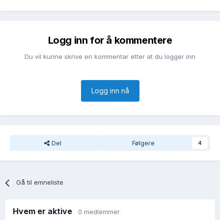
Logg inn for å kommentere
Du vil kunne skrive en kommentar etter at du logger inn
Logg inn nå
Del
Følgere
4
Gå til emneliste
Hvem er aktive
0 medlemmer