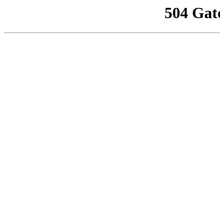
504 Gat