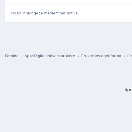
Ingen innloggede medlemmer aktive
Forside
Spør Digitalarkivets brukere
Brukernes eget forum
Be
Sp