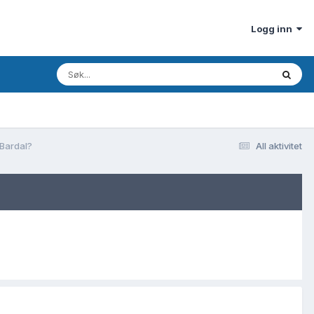
Logg inn
 Bardal?
All aktivitet