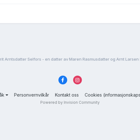
rit Arntsdatter Selfors - en datter av Maren Rasmusdatter og Arnt Larsen
råk
Personvernvilkår
Kontakt oss
Cookies (informasjonskaps
Powered by Invision Community