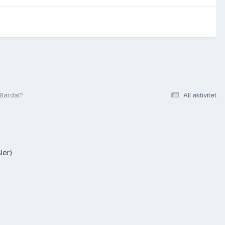
 Bardal?
All aktivitet
ler)