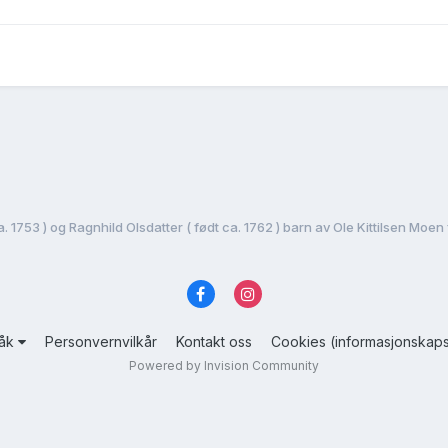
råk
Personvernvilkår
Kontakt oss
Cookies (informasjonskaps
Powered by Invision Community