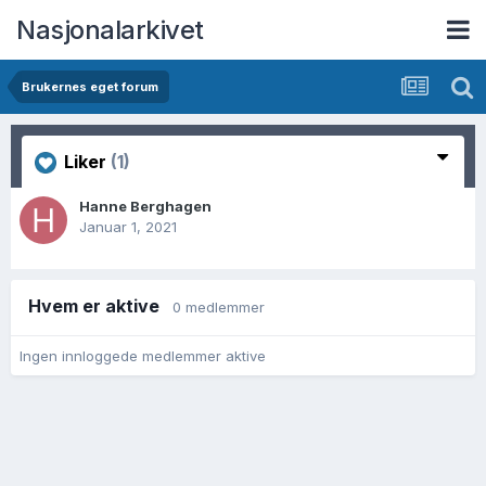
Nasjonalarkivet
Brukernes eget forum
Liker
(1)
Hanne Berghagen
Januar 1, 2021
Hvem er aktive
0 medlemmer
Ingen innloggede medlemmer aktive