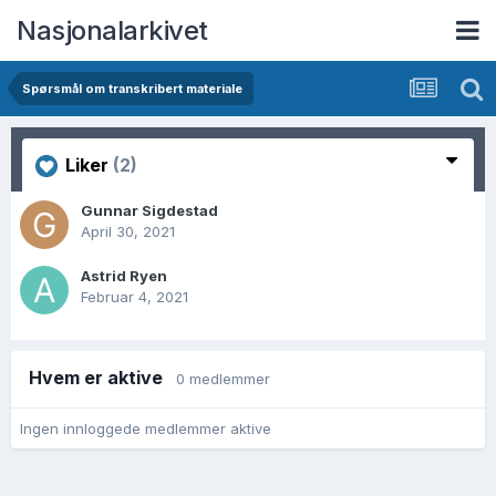
Nasjonalarkivet
Spørsmål om transkribert materiale
Liker
(2)
Gunnar Sigdestad
April 30, 2021
Astrid Ryen
Februar 4, 2021
Hvem er aktive
0 medlemmer
Ingen innloggede medlemmer aktive