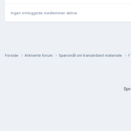
Ingen innloggede medlemmer aktive
Forside
Arkiverte forum
Spørsmål om transkribert materiale
F
Sp