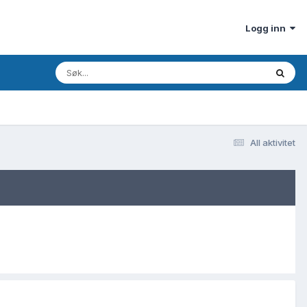
Logg inn
All aktivitet