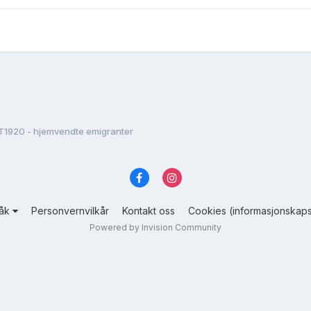
T1920 - hjemvendte emigranter
råk
Personvernvilkår
Kontakt oss
Cookies (informasjonskaps
Powered by Invision Community