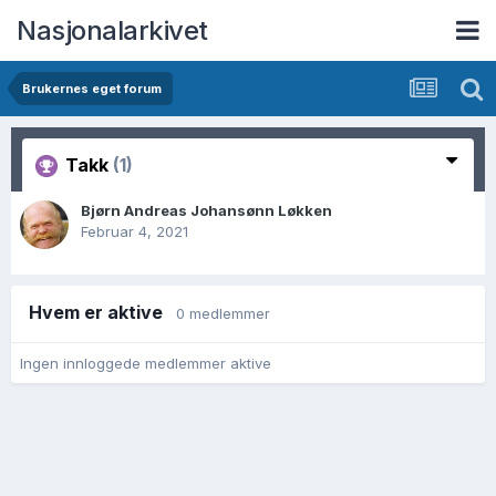
Nasjonalarkivet
Brukernes eget forum
Takk
(1)
Bjørn Andreas Johansønn Løkken
Februar 4, 2021
Hvem er aktive
0 medlemmer
Ingen innloggede medlemmer aktive