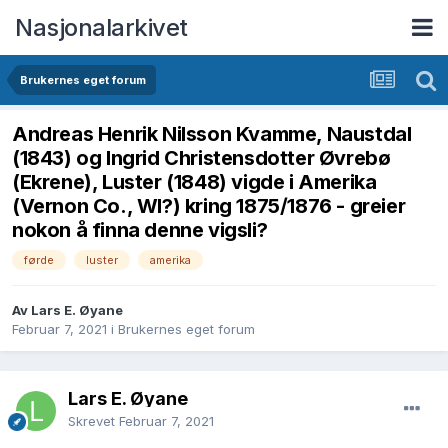
Nasjonalarkivet
Brukernes eget forum
Andreas Henrik Nilsson Kvamme, Naustdal
(1843) og Ingrid Christensdotter Øvrebø
(Ekrene), Luster (1848) vigde i Amerika
(Vernon Co., WI?) kring 1875/1876 - greier
nokon å finna denne vigsli?
førde
luster
amerika
Av Lars E. Øyane
Februar 7, 2021
i
Brukernes eget forum
Lars E. Øyane
Skrevet
Februar 7, 2021