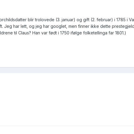
ildsdatter blir trolovede (3. januar) og gift (2. februar) i 1785 i 
t. Jeg har lett, og jeg har googlet, men finner ikke dette prestegje
ene til Claus? Han var født i 1750 ifølge folketellinga far 1801.)