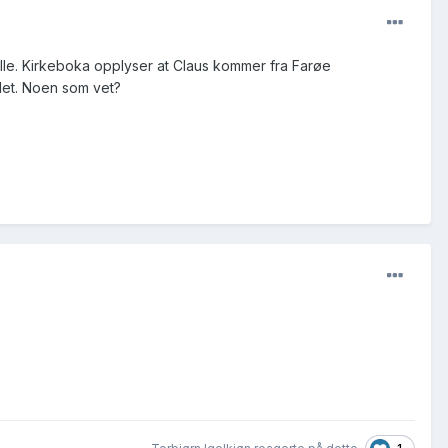
Valle. Kirkeboka opplyser at Claus kommer fra Farøe
ldet. Noen som vet?